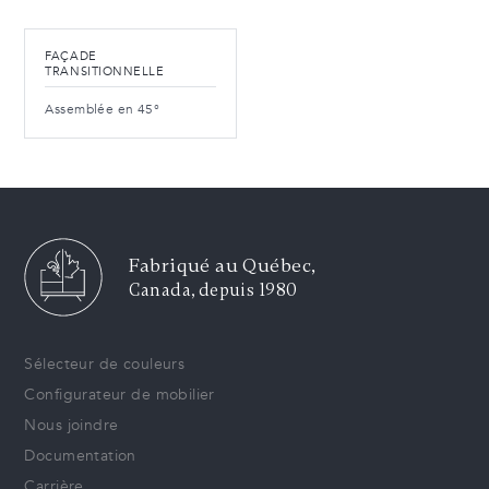
FAÇADE
TRANSITIONNELLE
Assemblée en 45°
Fabriqué au Québec,
Canada, depuis 1980
Sélecteur de couleurs
Configurateur de mobilier
Nous joindre
Documentation
Carrière