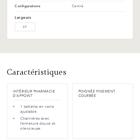
Configurations
Centré
Largeurs
24″
Caractéristiques
INTÉRIEUR PHARMACIE
POIGNÉE FINEMENT
D'APPOINT
COURBÉE
1 tablette en verre
ajustable.
Charnières avec
fermeture douce et
silencieuse.