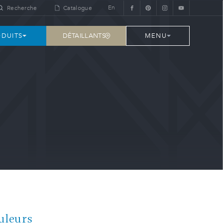
En
Recherche
Catalogue
DÉTAILLANTS
DUITS
MENU
uleurs