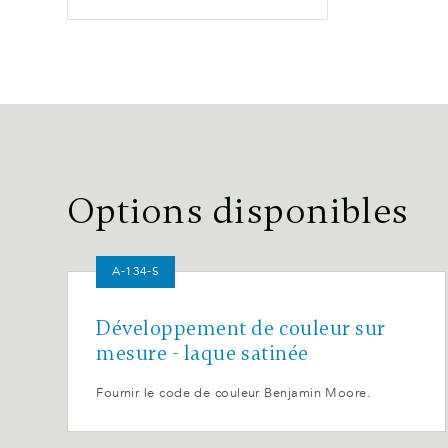
Options disponibles
A-134-S
Développement de couleur sur
mesure - laque satinée
Fournir le code de couleur Benjamin Moore.