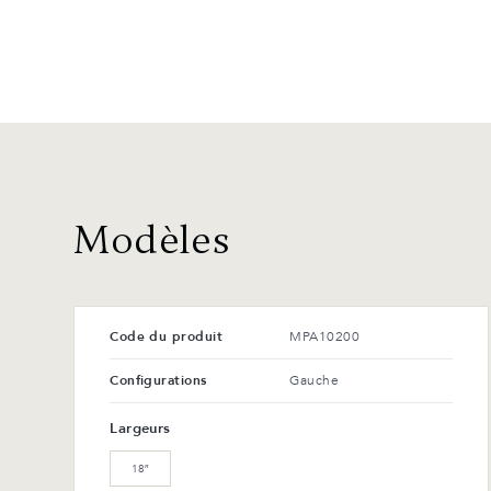
Modèles
Code du produit
MPA10200
Configurations
Gauche
Largeurs
18″