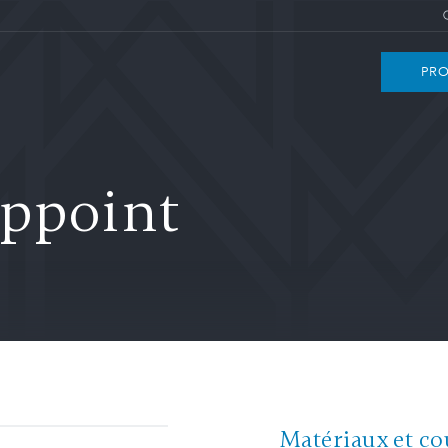
PRO
appoint
Matériaux et co