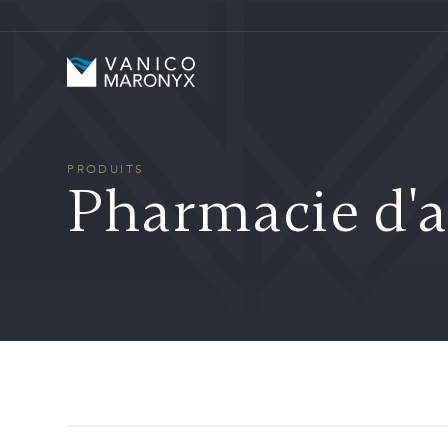
Skip to main content
Vanico-Maronyx
PRODUITS
Pharmacie d'