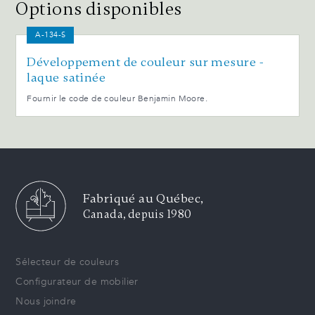
Options disponibles
A-134-S
Développement de couleur sur mesure -
laque satinée
Fournir le code de couleur Benjamin Moore.
Fabriqué au Québec,
Canada, depuis 1980
Sélecteur de couleurs
Configurateur de mobilier
Nous joindre