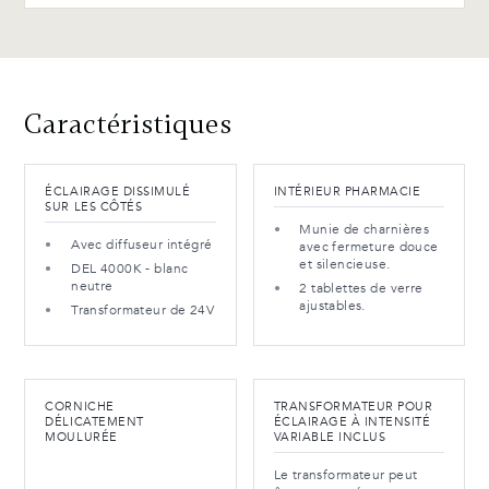
Caractéristiques
ÉCLAIRAGE DISSIMULÉ
INTÉRIEUR PHARMACIE
SUR LES CÔTÉS
Munie de charnières
Avec diffuseur intégré
avec fermeture douce
et silencieuse.
DEL 4000K - blanc
neutre
2 tablettes de verre
ajustables.
Transformateur de 24V
CORNICHE
TRANSFORMATEUR POUR
DÉLICATEMENT
ÉCLAIRAGE À INTENSITÉ
MOULURÉE
VARIABLE INCLUS
Le transformateur peut