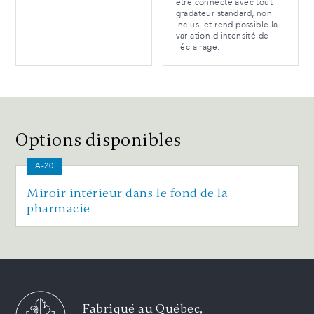
être connecté avec tout
gradateur standard, non
inclus, et rend possible la
variation d'intensité de
l'éclairage.
Options disponibles
A-20
Miroir intérieur dans le fond de la
pharmacie
Fabriqué au Québec,