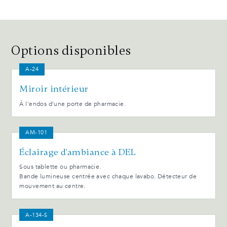
Options disponibles
A-24
Miroir intérieur
À l'endos d'une porte de pharmacie.
AM-101
Éclairage d'ambiance à DEL
Sous tablette ou pharmacie.
Bande lumineuse centrée avec chaque lavabo. Détecteur de
mouvement au centre.
A-134-S