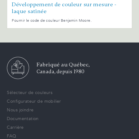
Développement de couleur sur mesure -
laque satinée
Fournir le code de couleur Benjamin Moore.
Fabriqué au Québec,
Canada, depuis 1980
Sélecteur de couleurs
Configurateur de mobilier
Nous joindre
Documentation
Carrière
FAQ