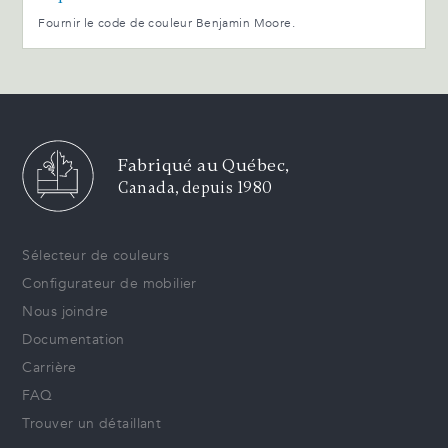
Fournir le code de couleur Benjamin Moore.
Fabriqué au Québec,
Canada, depuis 1980
Sélecteur de couleurs
Configurateur de mobilier
Nous joindre
Documentation
Carrière
FAQ
Trouver un détaillant