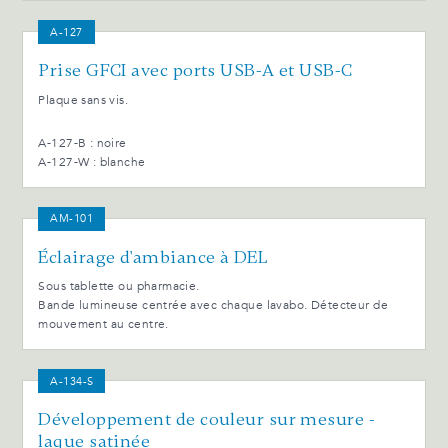
A-127
Prise GFCI avec ports USB-A et USB-C
Plaque sans vis.
A-127-B : noire
A-127-W : blanche
AM-101
Éclairage d'ambiance à DEL
Sous tablette ou pharmacie.
Bande lumineuse centrée avec chaque lavabo. Détecteur de
mouvement au centre.
A-134-S
Développement de couleur sur mesure -
laque satinée