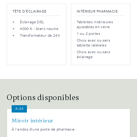
TÊTE D'ÉCLAIRAGE
INTÉRIEUR PHARMACIE
Éclairage DEL
Tablettes intérieures
ajustables en verre
4000 K - blanc neutre
1 ou 2 portes
Transformateur de 24V
Choix avec ou sans
tablette latérales
Choix avec ou sans
éclairage
Options disponibles
A-24
Miroir intérieur
À l'endos d'une porte de pharmacie.