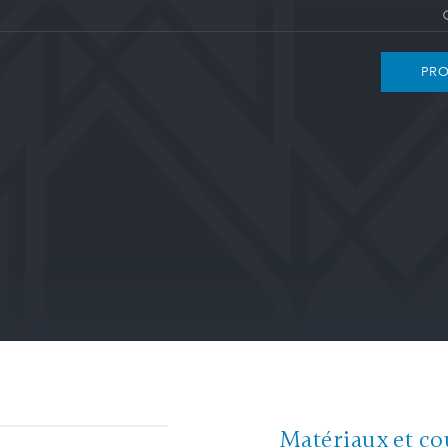
PRO
Matériaux et co