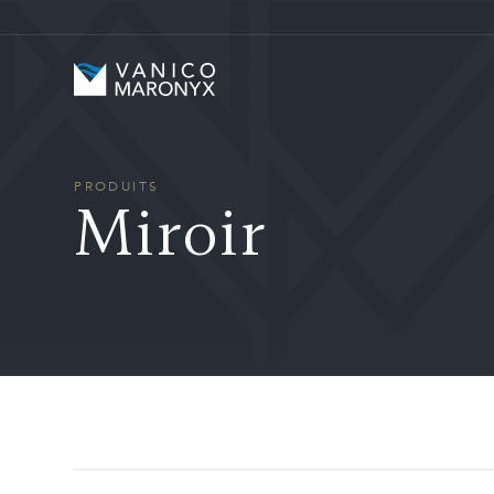
Skip to main content
Vanico-Maronyx
PRODUITS
Miroir