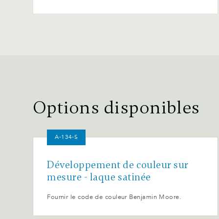
Options disponibles
A-134-S
Développement de couleur sur
mesure - laque satinée
Fournir le code de couleur Benjamin Moore.