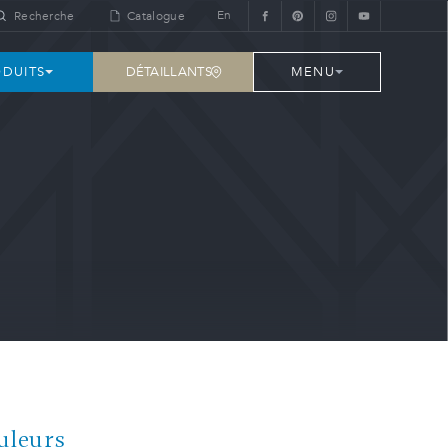
En
Recherche
Catalogue
DÉTAILLANTS
DUITS
MENU
uleurs