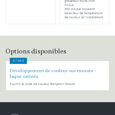
gradateur mural (non
inclus)
350 mA par encastré
Sélecteur de température
de couleur (à l'installation)
Options disponibles
A-134-S
Développement de couleur sur mesure -
laque satinée
Fournir le code de couleur Benjamin Moore.