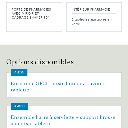
PORTE DE PHARMACIES
INTÉRIEUR PHARMACIE
AVEC MIROIR ET
CADRAGE SHAKER 90°
2 tablettes ajustables en
verre
Options disponibles
A-ESS
Ensemble GFCI + distributeur à savon +
tablette
A-BBD
Ensemble barre à serviette + support brosse
à dents + tablette