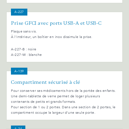
A-227
Prise GFCI avec ports USB-A et USB-C
Plaque sans vis.
À l'intérieur, un boîtier en inox dissimule la prise.
A-227-B : noire
A-227-W : blanche
A-139
Compartiment sécurisé à clé
Pour conserver ses médicaments hors de la portée des enfants.
Une demi-tablette de verre permet de loger plusieurs
contenants de petits et grands formats.
Pour section de 1 ou 2 portes. Dans une section de 2 portes, le
compartiment occupe la largeur d'une seule porte.
A-24