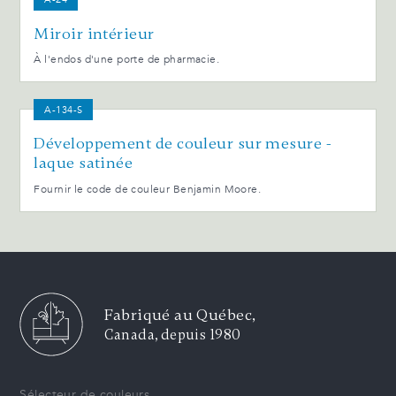
Miroir intérieur
À l'endos d'une porte de pharmacie.
A-134-S
Développement de couleur sur mesure -
laque satinée
Fournir le code de couleur Benjamin Moore.
Fabriqué au Québec,
Canada, depuis 1980
Sélecteur de couleurs