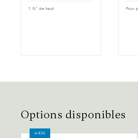
1 ⅞" de haut
Pour 
Options disponibles
A-ESS