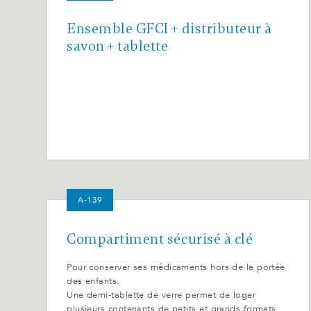
Ensemble GFCI + distributeur à
savon + tablette
A-139
Compartiment sécurisé à clé
Pour conserver ses médicaments hors de la portée
des enfants.
Une demi-tablette de verre permet de loger
plusieurs contenants de petits et grands formats.