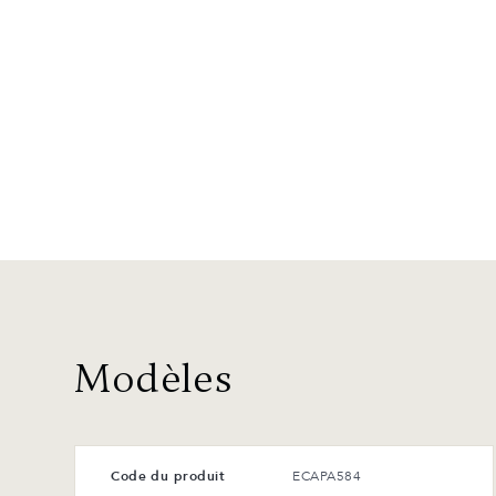
Modèles
Code du produit
ECAPA584