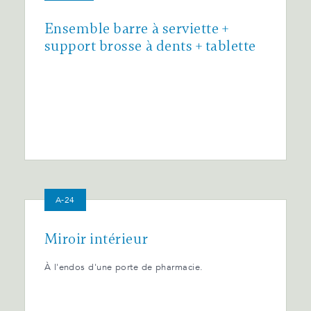
Ensemble barre à serviette +
support brosse à dents + tablette
A-24
Miroir intérieur
À l'endos d'une porte de pharmacie.