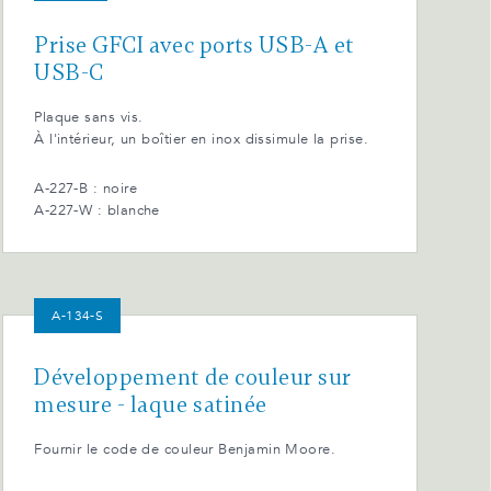
Prise GFCI avec ports USB-A et
USB-C
Plaque sans vis.
À l'intérieur, un boîtier en inox dissimule la prise.
A-227-B : noire
A-227-W : blanche
A-134-S
Développement de couleur sur
mesure - laque satinée
Fournir le code de couleur Benjamin Moore.