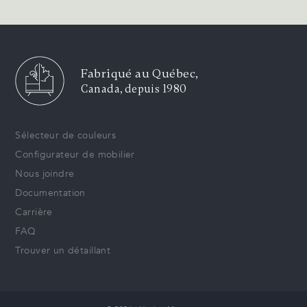
Fabriqué au Québec,
Canada, depuis 1980
Sélecteur de couleurs
Configurateur de mobilier
Nous joindre
Documentation
Carrière
FAQ
Trouver un détaillant