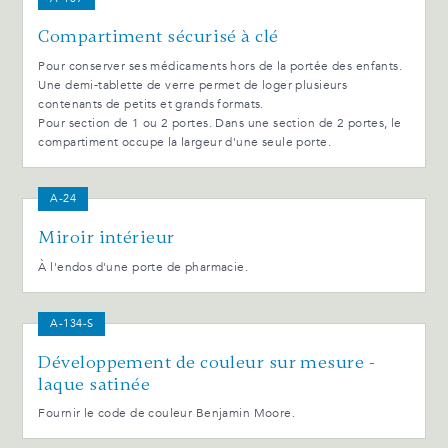
Compartiment sécurisé à clé
Pour conserver ses médicaments hors de la portée des enfants.
Une demi-tablette de verre permet de loger plusieurs
contenants de petits et grands formats.
Pour section de 1 ou 2 portes. Dans une section de 2 portes, le
compartiment occupe la largeur d'une seule porte.
A-24
Miroir intérieur
À l'endos d'une porte de pharmacie.
A-134-S
Développement de couleur sur mesure -
laque satinée
Fournir le code de couleur Benjamin Moore.