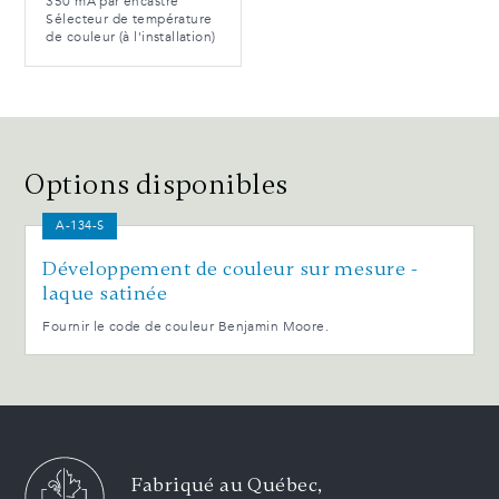
350 mA par encastré
Sélecteur de température
de couleur (à l'installation)
Options disponibles
A-134-S
Développement de couleur sur mesure -
laque satinée
Fournir le code de couleur Benjamin Moore.
Fabriqué au Québec,