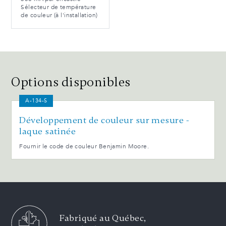
Sélecteur de température
de couleur (à l'installation)
Options disponibles
A-134-S
Développement de couleur sur mesure -
laque satinée
Fournir le code de couleur Benjamin Moore.
Fabriqué au Québec,