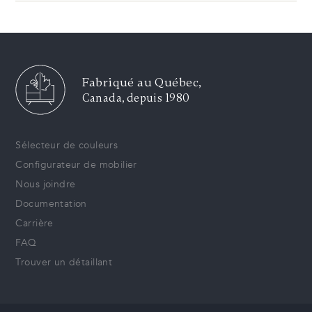
Fabriqué au Québec,
Canada, depuis 1980
Sélecteur de couleurs
Configurateur de mobilier
Nous joindre
Documentation
Carrière
FAQ
Trouver un détaillant