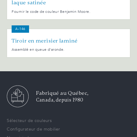
laque satinée
Fournir le code de couleur Benjamin Moore.
A-146
Tiroir en merisier laminé
Assemblé en queue d'aronde.
Fabriqué au Québec,
Canada, depuis 1980
Sélecteur de couleurs
Configurateur de mobilier