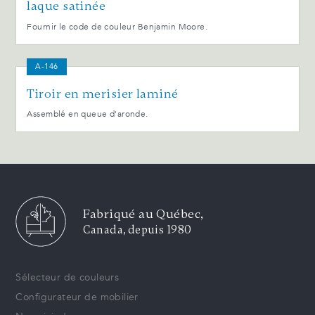
laque satinée
Fournir le code de couleur Benjamin Moore.
A-146
Tiroir en merisier laminé
Assemblé en queue d'aronde.
Fabriqué au Québec,
Canada, depuis 1980
Sélecteur de couleurs
Configurateur de mobilier