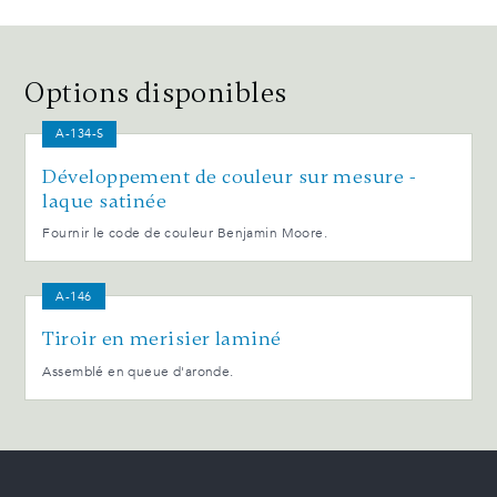
Options disponibles
A-134-S
Développement de couleur sur mesure -
laque satinée
Fournir le code de couleur Benjamin Moore.
A-146
Tiroir en merisier laminé
Assemblé en queue d'aronde.