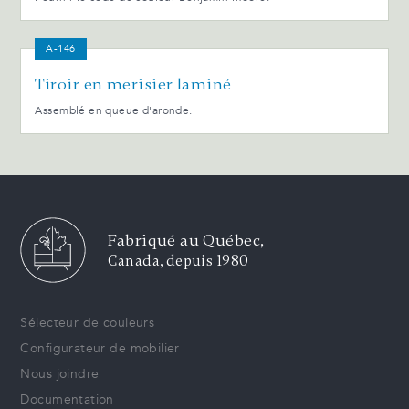
A-146
Tiroir en merisier laminé
Assemblé en queue d'aronde.
Fabriqué au Québec,
Canada, depuis 1980
Sélecteur de couleurs
Configurateur de mobilier
Nous joindre
Documentation