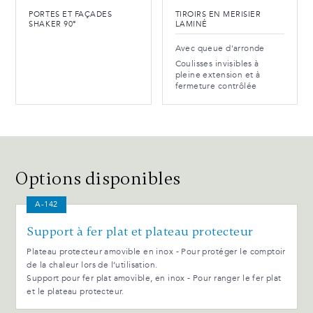
PORTES ET FAÇADES
TIROIRS EN MERISIER
SHAKER 90°
LAMINÉ
Avec queue d'arronde
Coulisses invisibles à
pleine extension et à
fermeture contrôlée
Options disponibles
A-142
Support à fer plat et plateau protecteur
Plateau protecteur amovible en inox - Pour protéger le comptoir
de la chaleur lors de l’utilisation.
Support pour fer plat amovible, en inox - Pour ranger le fer plat
et le plateau protecteur.