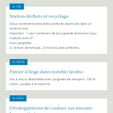
A-135
Station déchets et recyclage
Deux contenants amovibles profonds dissimulés dans un
module tiroir.
Important : 1 seul contenant de plus grande dimension pour
module tiroirs 9".
Avec poignées.
Si version dynamique, 2 tiroirs du bas combinés.
A-136-M
Panier à linge dans meuble-lavabo
Sac à velcro détachable avec poignées de transport. 100 %
coton. Lavable à la machine.
A-134-S
Développement de couleur sur mesure -