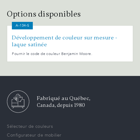
Options disponibles
A-134-S
Développement de couleur sur mesure -
laque satinée
Fournir le code de couleur Benjamin Moore.
Fabriqué au Québec,
Canada, depuis 1980
Sélecteur de couleurs
Configurateur de mobilier