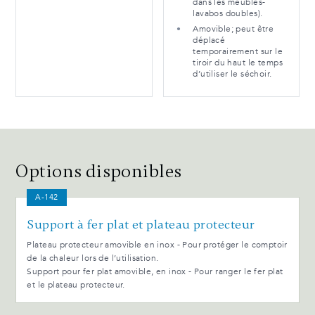
dans les meubles-
lavabos doubles).
Amovible; peut être
déplacé
temporairement sur le
tiroir du haut le temps
d’utiliser le séchoir.
Options disponibles
A-142
Support à fer plat et plateau protecteur
Plateau protecteur amovible en inox - Pour protéger le comptoir
de la chaleur lors de l’utilisation.
Support pour fer plat amovible, en inox - Pour ranger le fer plat
et le plateau protecteur.