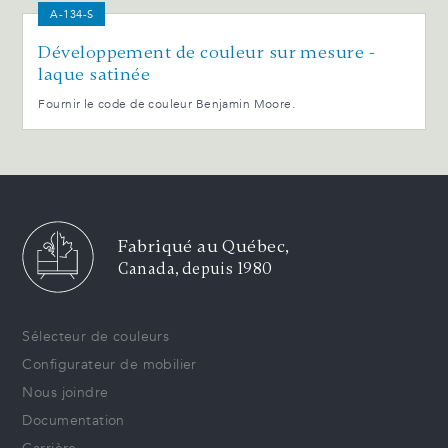
A-134-S
Développement de couleur sur mesure -
laque satinée
Fournir le code de couleur Benjamin Moore.
Fabriqué au Québec,
Canada, depuis 1980
Sélecteur de couleurs
Configurateur de mobilier
Nous joindre
Documentation