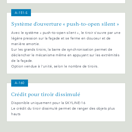
A-151-S
Système d'ouverture « push-to-open silent »
Avec le système « push-to-open silent », le tiroir s'ouvre par une
légère pression sur la façade et se ferme en douceur et de
manière amortie.
Sur les grands tiroirs, la barre de synchronisation permet de
déclencher le mécanisme même en appuyant sur les extrémités
de la façade.
Option vendue à l'unité, selon le nombre de tiroirs.
A-160
Crédit pour tiroir dissimulé
Disponible uniquement pour la SKYLINE-16
Le crédit du tiroir dissimulé permet de ranger des objets plus
hauts