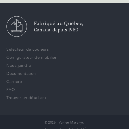
Fabriqué au Québec,
Canada, depuis 1980
Sélecteur de couleurs
Configurateur de mobilier
Nous joindre
Documentation
Carrière
FAQ
Trouver un détaillant
© 2026 - Vanico-Maronyx