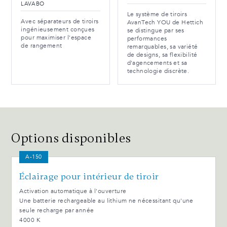
LAVABO
Le système de tiroirs
Avec séparateurs de tiroirs
AvanTech YOU de Hettich
ingénieusement conçues
se distingue par ses
pour maximiser l'espace
performances
de rangement
remarquables, sa variété
de designs, sa flexibilité
d'agencements et sa
technologie discrète.
Options disponibles
A-150
Éclairage pour intérieur de tiroir
Activation automatique à l'ouverture
Une batterie rechargeable au lithium ne nécessitant qu'une
seule recharge par année
4000 K