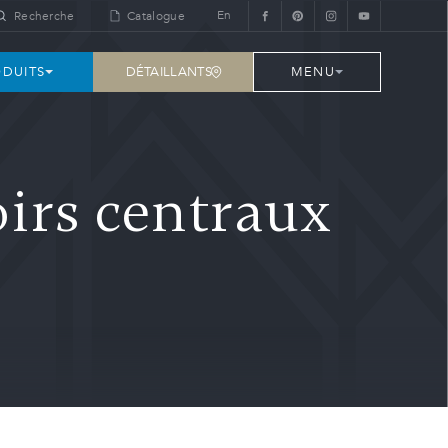
En
Recherche
Catalogue
DÉTAILLANTS
DUITS
MENU
irs centraux