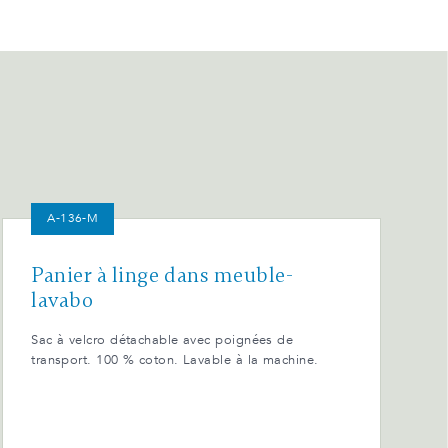
A-136-M
Panier à linge dans meuble-
lavabo
Sac à velcro détachable avec poignées de
transport. 100 % coton. Lavable à la machine.