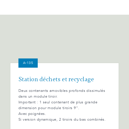
A-135
Station déchets et recyclage
Deux contenants amovibles profonds dissimulés
dans un module tiroir.
Important : 1 seul contenant de plus grande
dimension pour module tiroirs 9".
Avec poignées.
Si version dynamique, 2 tiroirs du bas combinés.