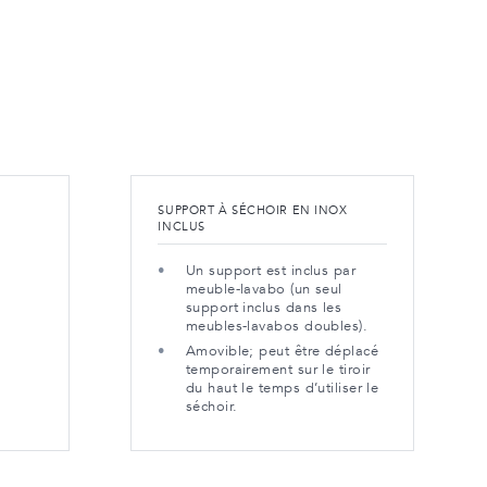
SUPPORT À SÉCHOIR EN INOX
INCLUS
Un support est inclus par
meuble-lavabo (un seul
support inclus dans les
meubles-lavabos doubles).
Amovible; peut être déplacé
temporairement sur le tiroir
du haut le temps d’utiliser le
séchoir.