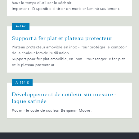
haut le temps d’utiliser le séchoir.
Important : Disponible si tiroir en merisier laminé seulement.
A-142
Support à fer plat et plateau protecteur
Plateau protecteur amovible en inox - Pour protéger le comptoir
de la chaleur lors de l’utilisation.
Support pour fer plat amovible, en inox - Pour ranger le fer plat
et le plateau protecteur.
A-134-S
Développement de couleur sur mesure -
laque satinée
Fournir le code de couleur Benjamin Moore.