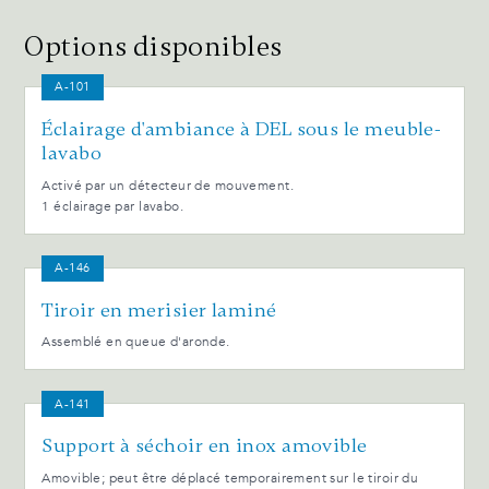
Options disponibles
A-101
Éclairage d'ambiance à DEL sous le meuble-
lavabo
Activé par un détecteur de mouvement.
1 éclairage par lavabo.
A-146
Tiroir en merisier laminé
Assemblé en queue d'aronde.
A-141
Support à séchoir en inox amovible
Amovible; peut être déplacé temporairement sur le tiroir du