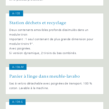
A-135
Station déchets et recyclage
Deux contenants amovibles profonds dissimulés dans un
module tiroir.
Important : 1 seul contenant de plus grande dimension pour
module tiroirs 9".
Avec poignées.
Si version dynamique, 2 tiroirs du bas combinés.
A-136-M
Panier à linge dans meuble-lavabo
Sac à velcro détachable avec poignées de transport. 100 %
coton. Lavable à la machine.
A-134-S