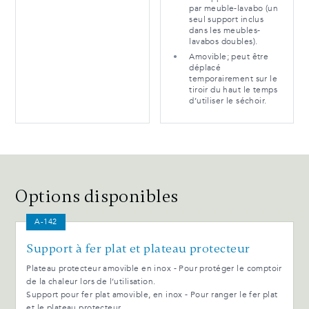
par meuble-lavabo (un
seul support inclus
dans les meubles-
lavabos doubles).
Amovible; peut être
déplacé
temporairement sur le
tiroir du haut le temps
d’utiliser le séchoir.
Options disponibles
A-142
Support à fer plat et plateau protecteur
Plateau protecteur amovible en inox - Pour protéger le comptoir
de la chaleur lors de l’utilisation.
Support pour fer plat amovible, en inox - Pour ranger le fer plat
et le plateau protecteur.