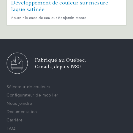
Développement de couleur sur mesure -
laque satinée
Fournir le code de couleur Benjamin Moore.
Fabriqué au Québec,
Canada, depuis 1980
Sélecteur de couleurs
Configurateur de mobilier
Nous joindre
Documentation
Carrière
FAQ