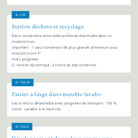
A-135
Station déchets et recyclage
Deux contenants amovibles profonds dissimulés dans un
module tiroir.
Important : 1 seul contenant de plus grande dimension pour
module tiroirs 9".
Avec poignées.
Si version dynamique, 2 tiroirs du bas combinés.
A-136-M
Panier à linge dans meuble-lavabo
Sac à velcro détachable avec poignées de transport. 100 %
coton. Lavable à la machine.
A-134-S