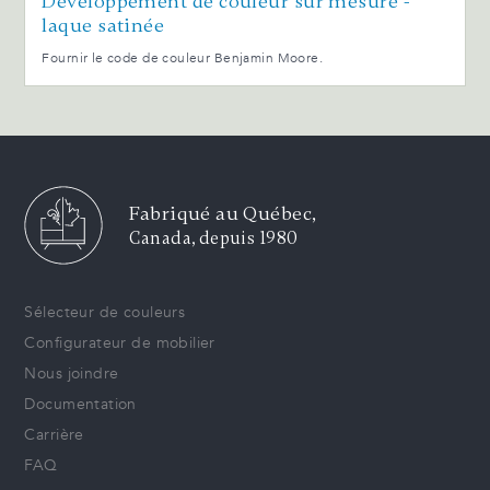
Développement de couleur sur mesure -
laque satinée
Fournir le code de couleur Benjamin Moore.
Fabriqué au Québec,
Canada, depuis 1980
Sélecteur de couleurs
Configurateur de mobilier
Nous joindre
Documentation
Carrière
FAQ