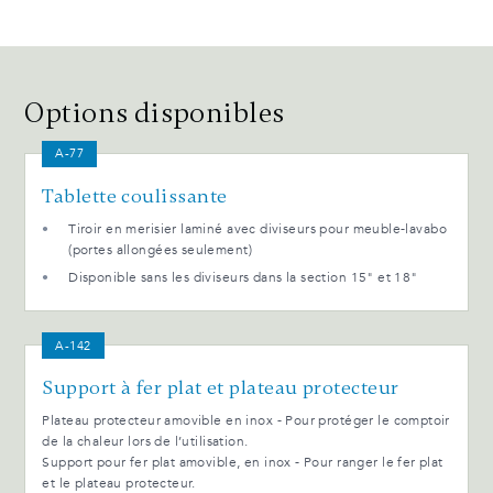
Options disponibles
A-77
Tablette coulissante
Tiroir en merisier laminé avec diviseurs pour meuble-lavabo
(portes allongées seulement)
Disponible sans les diviseurs dans la section 15" et 18"
A-142
Support à fer plat et plateau protecteur
Plateau protecteur amovible en inox - Pour protéger le comptoir
de la chaleur lors de l’utilisation.
Support pour fer plat amovible, en inox - Pour ranger le fer plat
et le plateau protecteur.