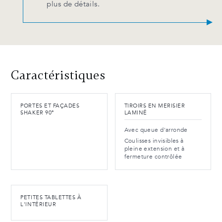
plus de détails.
Caractéristiques
PORTES ET FAÇADES
TIROIRS EN MERISIER
SHAKER 90°
LAMINÉ
Avec queue d'arronde
Coulisses invisibles à
pleine extension et à
fermeture contrôlée
PETITES TABLETTES À
L'INTÉRIEUR