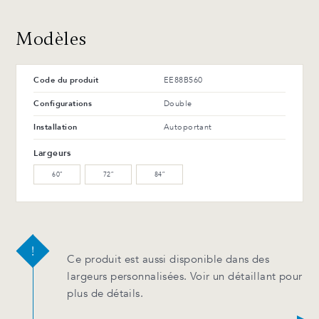
Modèles
Code du produit
EE88B560
Configurations
Double
Installation
Autoportant
Largeurs
60″
72″
84″
Ce produit est aussi disponible dans des
largeurs personnalisées. Voir un détaillant pour
plus de détails.