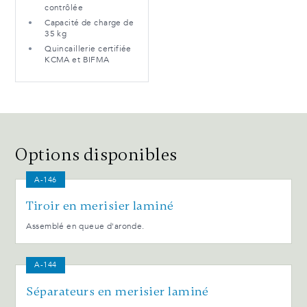
contrôlée
Capacité de charge de
35 kg
Quincaillerie certifiée
KCMA et BIFMA
Options disponibles
A-146
Tiroir en merisier laminé
Assemblé en queue d'aronde.
A-144
Séparateurs en merisier laminé