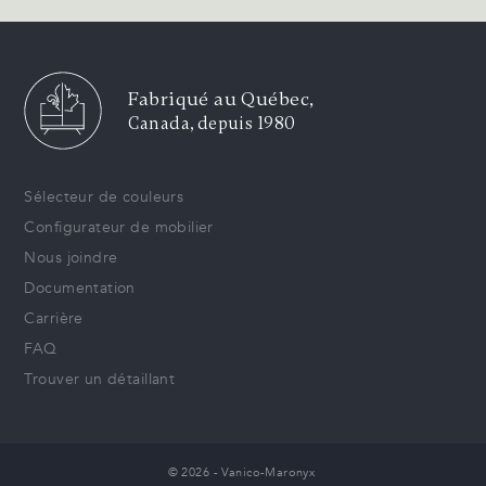
Fabriqué au Québec,
Canada, depuis 1980
Sélecteur de couleurs
Configurateur de mobilier
Nous joindre
Documentation
Carrière
FAQ
Trouver un détaillant
© 2026 - Vanico-Maronyx