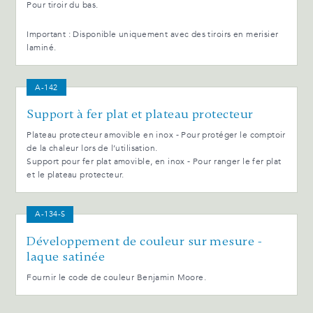
Pour tiroir du bas.
Important : Disponible uniquement avec des tiroirs en merisier
laminé.
A-142
Support à fer plat et plateau protecteur
Plateau protecteur amovible en inox - Pour protéger le comptoir
de la chaleur lors de l’utilisation.
Support pour fer plat amovible, en inox - Pour ranger le fer plat
et le plateau protecteur.
A-134-S
Développement de couleur sur mesure -
laque satinée
Fournir le code de couleur Benjamin Moore.