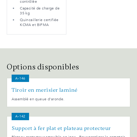
contrôlée
Capacité de charge de
35 kg
Quincaillerie certifiée
KCMA et BIFMA
Options disponibles
A-146
Tiroir en merisier laminé
Assemblé en queue d'aronde.
A-142
Support à fer plat et plateau protecteur