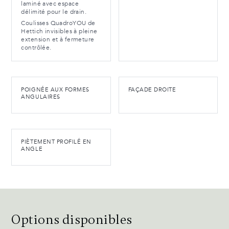
laminé avec espace
délimité pour le drain.
Coulisses QuadroYOU de
Hettich invisibles à pleine
extension et à fermeture
contrôlée.
POIGNÉE AUX FORMES
FAÇADE DROITE
ANGULAIRES
PIÈTEMENT PROFILÉ EN
ANGLE
Options disponibles