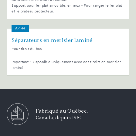
Support pour fer plat amovible, en inox - Pour ranger le fer plat
et le plateau protecteur.
A-144
Séparateurs en merisier laminé
Pour tiroir du bas.
Important : Disponible uniquement avec des tiroirs en merisier
laminé.
Fabriqué au Québec,
Canada, depuis 1980