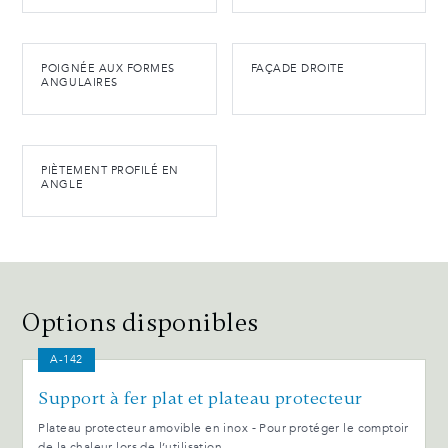
POIGNÉE AUX FORMES
FAÇADE DROITE
ANGULAIRES
PIÈTEMENT PROFILÉ EN
ANGLE
Options disponibles
A-142
Support à fer plat et plateau protecteur
Plateau protecteur amovible en inox - Pour protéger le comptoir
de la chaleur lors de l’utilisation.