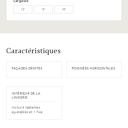
Largeurs
12″
15″
18″
Caractéristiques
FAÇADES DROITES
POIGNÉES HORIZONTALES
INTÉRIEUR DE LA
LINGERIE
Inclus 4 tablettes
ajustables et 1 fixe