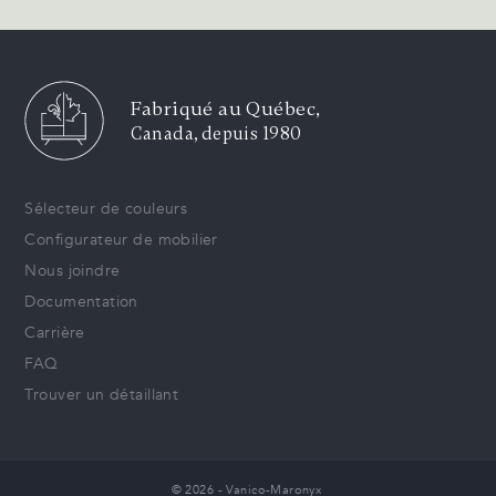
Fabriqué au Québec,
Canada, depuis 1980
Sélecteur de couleurs
Configurateur de mobilier
Nous joindre
Documentation
Carrière
FAQ
Trouver un détaillant
© 2026 - Vanico-Maronyx