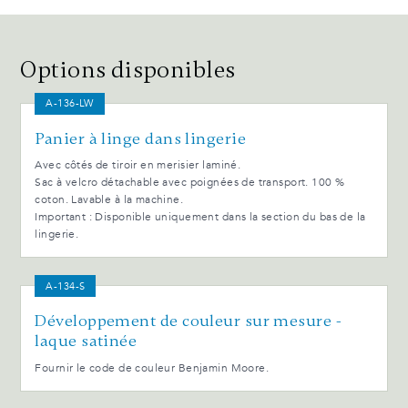
Options disponibles
A-136-LW
Panier à linge dans lingerie
Avec côtés de tiroir en merisier laminé.
Sac à velcro détachable avec poignées de transport. 100 %
coton. Lavable à la machine.
Important : Disponible uniquement dans la section du bas de la
lingerie.
A-134-S
Développement de couleur sur mesure -
laque satinée
Fournir le code de couleur Benjamin Moore.