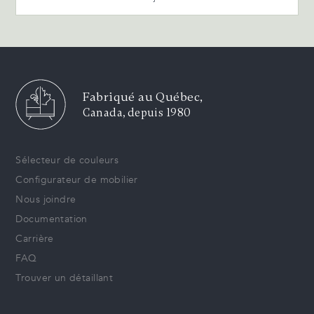
Fabriqué au Québec,
Canada, depuis 1980
Sélecteur de couleurs
Configurateur de mobilier
Nous joindre
Documentation
Carrière
FAQ
Trouver un détaillant