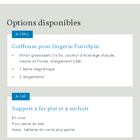
Options disponibles
A-154-L
Coiffeuse pour lingerie FurnSpin
Miroir grossissant (1x/5x, couleur d'éclairage chaude,
neutre et froide, chargement USB)
1 barre magnétique
2 rangements
A-169
Support à fer plat et à séchoir
En inox
Pour porte du bas
Note : tablette en verre plus petite