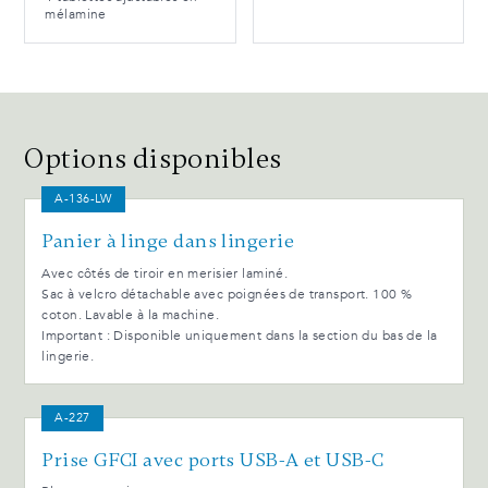
mélamine
Options disponibles
A-136-LW
Panier à linge dans lingerie
Avec côtés de tiroir en merisier laminé.
Sac à velcro détachable avec poignées de transport. 100 %
coton. Lavable à la machine.
Important : Disponible uniquement dans la section du bas de la
lingerie.
A-227
Prise GFCI avec ports USB-A et USB-C