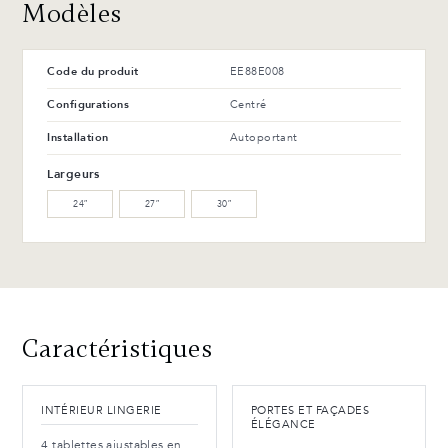
Modèles
Code du produit
EE88E008
Configurations
Centré
Installation
Autoportant
Largeurs
24″
27″
30″
Caractéristiques
INTÉRIEUR LINGERIE
PORTES ET FAÇADES
ÉLÉGANCE
4 tablettes ajustables en