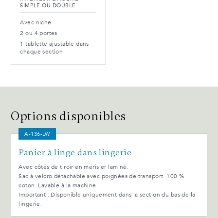
SIMPLE OU DOUBLE
Avec niche
2 ou 4 portes
1 tablette ajustable dans
chaque section
Options disponibles
A-136-LW
Panier à linge dans lingerie
Avec côtés de tiroir en merisier laminé.
Sac à velcro détachable avec poignées de transport. 100 %
coton. Lavable à la machine.
Important : Disponible uniquement dans la section du bas de la
lingerie.