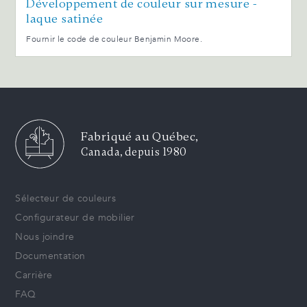
Développement de couleur sur mesure -
laque satinée
Fournir le code de couleur Benjamin Moore.
Fabriqué au Québec,
Canada, depuis 1980
Sélecteur de couleurs
Configurateur de mobilier
Nous joindre
Documentation
Carrière
FAQ