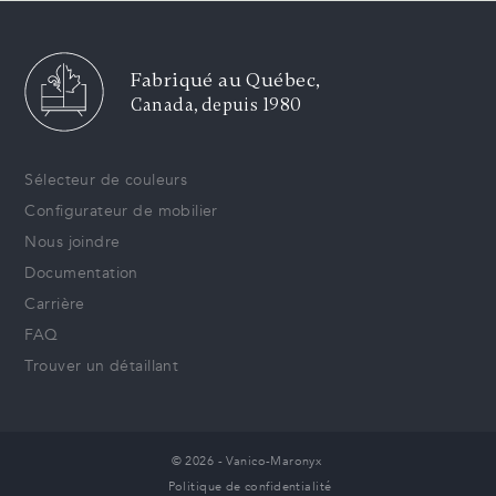
Fabriqué au Québec,
Canada, depuis 1980
Sélecteur de couleurs
Configurateur de mobilier
Nous joindre
Documentation
Carrière
FAQ
Trouver un détaillant
© 2026 - Vanico-Maronyx
Politique de confidentialité