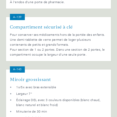
À l'endos d'une porte de pharmacie.
A-139
Compartiment sécurisé à clé
Pour conserver ses médicaments hors de la portée des enfants.
Une demi-tablette de verre permet de loger plusieurs
contenants de petits et grands formats.
Pour section de 1 ou 2 portes. Dans une section de 2 portes, le
compartiment occupe la largeur d'une seule porte.
A-143
Miroir grossissant
1x/5x avec bras extensible
Largeur 7"
Éclairage DEL avec 3 couleurs disponibles (blanc chaud,
blanc naturel et blanc froid)
Minuterie de 30 min