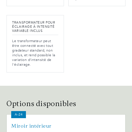
TRANSFORMATEUR POUR
ÉCLAIRAGE À INTENSITÉ
VARIABLE INCLUS
Le transformateur peut
être connecté avec tout
gradateur standard, non
inclus, et rend possible la
variation d'intensité de
l'éclairage.
Options disponibles
A-24
Miroir intérieur