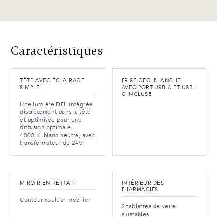
Caractéristiques
TÊTE AVEC ÉCLAIRAGE
PRISE GFCI BLANCHE
SIMPLE
AVEC PORT USB-A ET USB-
C INCLUSE
Une lumière DEL intégrée
discrètement dans la tête
et optimisée pour une
diffusion optimale.
4000 K, blanc neutre, avec
transformateur de 24V.
MIROIR EN RETRAIT
INTÉRIEUR DES
PHARMACIES
Contour couleur mobilier
2 tablettes de verre
ajustables