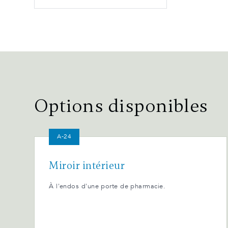
Options disponibles
A-24
Miroir intérieur
À l'endos d'une porte de pharmacie.