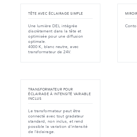
TÊTE AVEC ÉCLAIRAGE SIMPLE
MIROI
Une lumière DEL intégrée
Contou
discrètement dans la tête et
optimisée pour une diffusion
optimale.
4000 K, blanc neutre, avec
transformateur de 24V.
TRANSFORMATEUR POUR
ÉCLAIRAGE À INTENSITÉ VARIABLE
INCLUS
Le transformateur peut être
connecté avec tout gradateur
standard, non inclus, et rend
possible la variation d'intensité
de l'éclairage.