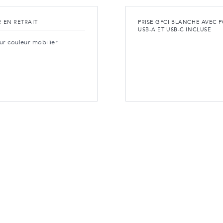
R EN RETRAIT
PRISE GFCI BLANCHE AVEC 
USB-A ET USB-C INCLUSE
r couleur mobilier