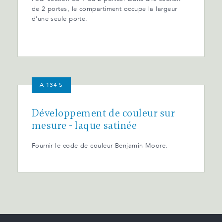
de 2 portes, le compartiment occupe la largeur
d'une seule porte.
A-134-S
Développement de couleur sur
mesure - laque satinée
Fournir le code de couleur Benjamin Moore.