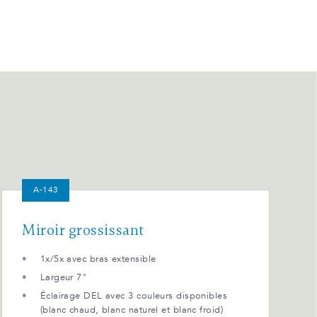
A-143
Miroir grossissant
1x/5x avec bras extensible
Largeur 7"
Éclairage DEL avec 3 couleurs disponibles
(blanc chaud, blanc naturel et blanc froid)