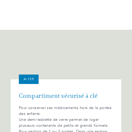
A-139
Compartiment sécurisé à clé
Pour conserver ses médicaments hors de la portée
des enfants.
Une demi-tablette de verre permet de loger
plusieurs contenants de petits et grands formats.
Pour section de 1 ou 2 portes. Dans une section