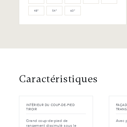
48″
54″
60″
Caractéristiques
INTÉRIEUR DU COUP-DE-PIED
FAÇAD
TIROIR
TRANS
Grand coup-de-pied de
Avec p
rangement dissimulé sous le