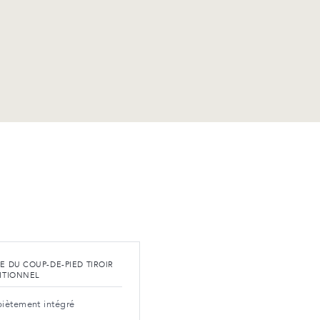
E DU COUP-DE-PIED TIROIR
ITIONNEL
iètement intégré