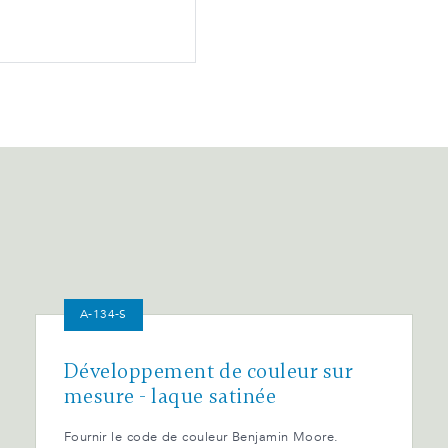
A-134-S
Développement de couleur sur
mesure - laque satinée
Fournir le code de couleur Benjamin Moore.