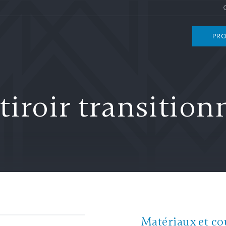
PRO
iroir transition
Matériaux et co