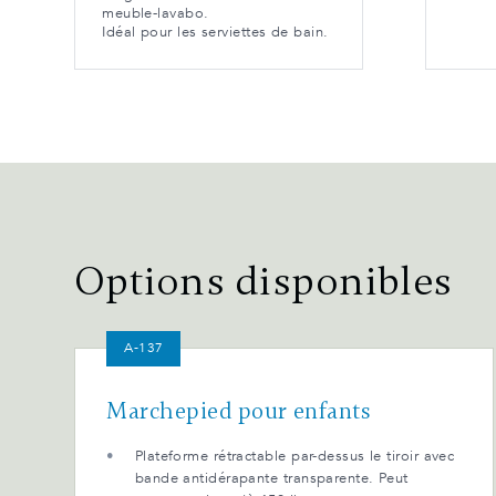
meuble-lavabo.
Idéal pour les serviettes de bain.
Options disponibles
A-137
Marchepied pour enfants
Plateforme rétractable par-dessus le tiroir avec
bande antidérapante transparente. Peut