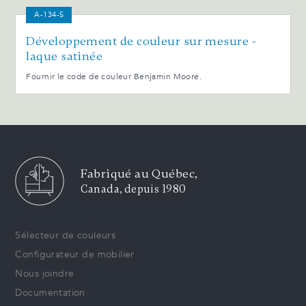
A-134-S
Développement de couleur sur mesure -
laque satinée
Fournir le code de couleur Benjamin Moore.
Fabriqué au Québec,
Canada, depuis 1980
Sélecteur de couleurs
Configurateur de mobilier
Nous joindre
Documentation