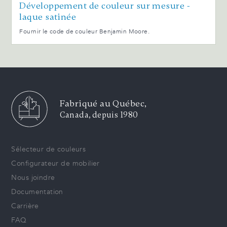
Développement de couleur sur mesure -
laque satinée
Fournir le code de couleur Benjamin Moore.
Fabriqué au Québec,
Canada, depuis 1980
Sélecteur de couleurs
Configurateur de mobilier
Nous joindre
Documentation
Carrière
FAQ