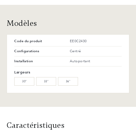
Modèles
Code du produit
EE0C2430
Configurations
Centré
Installation
Autoportant
Largeurs
30″
33″
36″
Caractéristiques