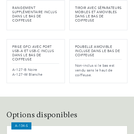
RANGEMENT
TIROIR AVEC SÉPARATEURS
SUPPLÉMENTAIRE INCLUS
MOBILES ET AMOVIBLES
DANS LE BAS DE
DANS LE BAS DE
COIFFEUSE
COIFFEUSE
PRISE GFCI AVEC PORT
POUBELLE AMOVIBLE
USB-A ET USB-C INCLUS
INCLUSE DANS LE BAS DE
DANS LE BAS DE
COIFFEUSE
COIFFEUSE
Non-inclus si le bas est
A-127-B Noire
vendu sans le haut de
A-127-W Blanche
coiffeuse.
Options disponibles
A-134-S