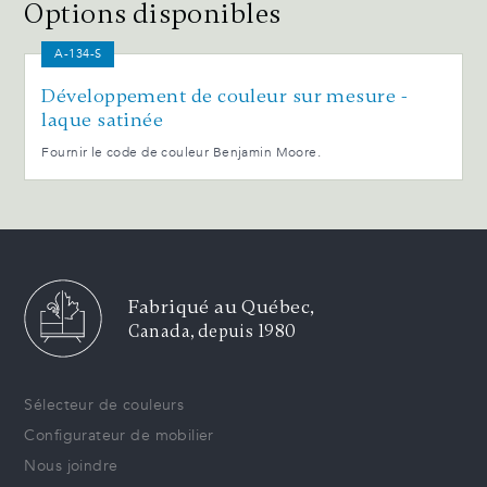
Options disponibles
A-134-S
Développement de couleur sur mesure -
laque satinée
Fournir le code de couleur Benjamin Moore.
Fabriqué au Québec,
Canada, depuis 1980
Sélecteur de couleurs
Configurateur de mobilier
Nous joindre