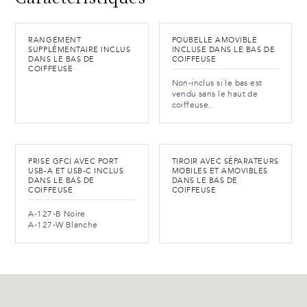
RANGEMENT
POUBELLE AMOVIBLE
SUPPLÉMENTAIRE INCLUS
INCLUSE DANS LE BAS DE
DANS LE BAS DE
COIFFEUSE
COIFFEUSE
Non-inclus si le bas est
vendu sans le haut de
coiffeuse.
PRISE GFCI AVEC PORT
TIROIR AVEC SÉPARATEURS
USB-A ET USB-C INCLUS
MOBILES ET AMOVIBLES
DANS LE BAS DE
DANS LE BAS DE
COIFFEUSE
COIFFEUSE
A-127-B Noire
A-127-W Blanche