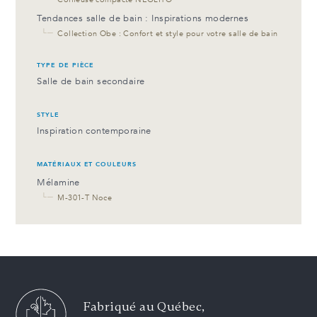
Tendances salle de bain : Inspirations modernes
└─
Collection Obe : Confort et style pour votre salle de bain
TYPE DE PIÈCE
Salle de bain secondaire
STYLE
Inspiration contemporaine
MATÉRIAUX ET COULEURS
Mélamine
└─
M-301-T Noce
Fabriqué au Québec,