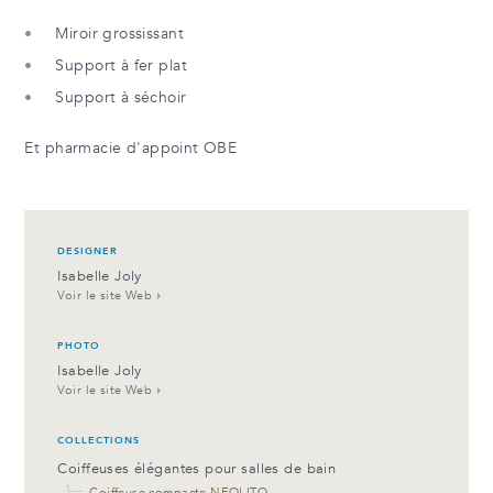
Miroir grossissant
Support à fer plat
Support à séchoir
Et pharmacie d'appoint OBE
DESIGNER
Isabelle Joly
Voir le site Web
PHOTO
Isabelle Joly
Voir le site Web
COLLECTIONS
Coiffeuses élégantes pour salles de bain
└─
Coiffeuse compacte NEOLITO