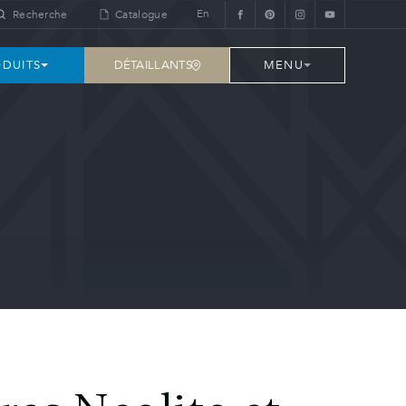
En
Recherche
Catalogue
DÉTAILLANTS
DUITS
MENU