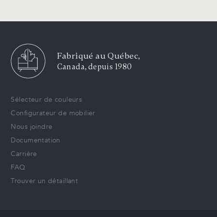
Fabriqué au Québec,
Canada, depuis 1980
Sélecteur de couleurs
Configurateur de mobilier
Nous joindre
Documentation
Carrière
FAQ
Trouver un détaillant