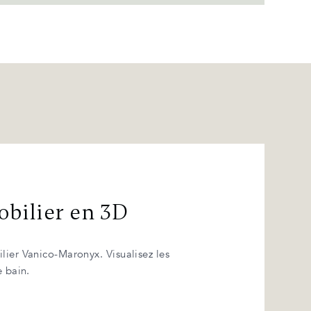
obilier en 3D
lier Vanico-Maronyx. Visualisez les
e bain.