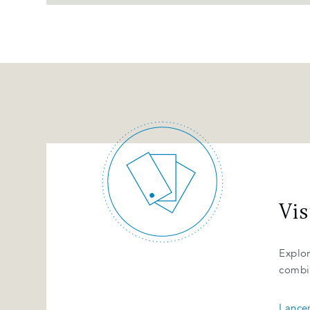
Vis
Explor
combin
Lancer