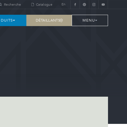
En
Recherche
Catalogue
DÉTAILLANTS
DUITS
MENU