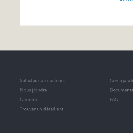
Sélecteur de couleurs
Configurat
Nous joindre
Documenta
Carrière
FAQ
Trouver un détaillant