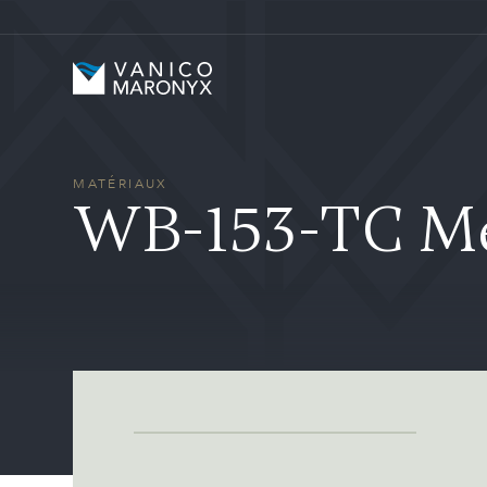
Skip to main content
Vanico-Maronyx
MATÉRIAUX
WB-153-TC Mer