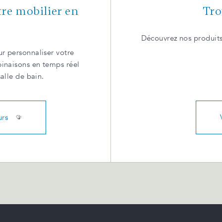
tre mobilier en
Tro
Découvrez nos produits
r personnaliser votre
binaisons en temps réel
salle de bain.
urs