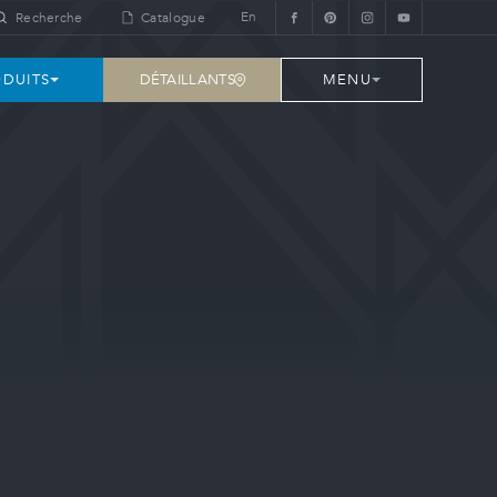
En
Recherche
Catalogue
DÉTAILLANTS
DUITS
MENU
e