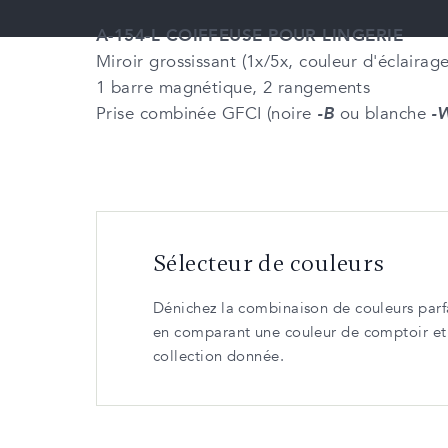
A-154-L COIFFEUSE POUR LINGERIE
Miroir grossissant (1x/5x, couleur d'éclaira
1 barre magnétique, 2 rangements
Prise combinée GFCI (noire
-B
ou blanche
-
Sélecteur de couleurs
Dénichez la combinaison de couleurs parfa
en comparant une couleur de comptoir e
collection donnée.