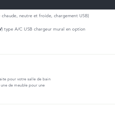
ge chaude, neutre et froide, chargement USB)
W
) type A/C USB chargeur mural en option
ite pour votre salle de bain
t une de meuble pour une