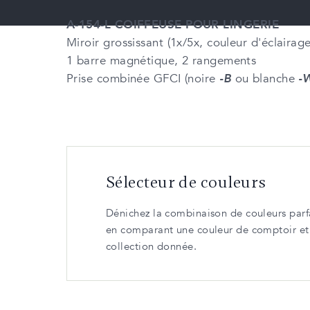
A-154-L COIFFEUSE POUR LINGERIE
Miroir grossissant (1x/5x, couleur d'éclaira
1 barre magnétique, 2 rangements
Prise combinée GFCI (noire
-B
ou blanche
-
Sélecteur de couleurs
Dénichez la combinaison de couleurs parfa
en comparant une couleur de comptoir e
collection donnée.