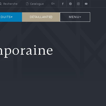
En
Recherche
Catalogue
DÉTAILLANTS
DUITS
MENU
mporaine