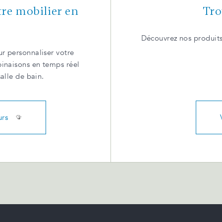
tre mobilier en
Tro
Découvrez nos produits
r personnaliser votre
binaisons en temps réel
salle de bain.
urs