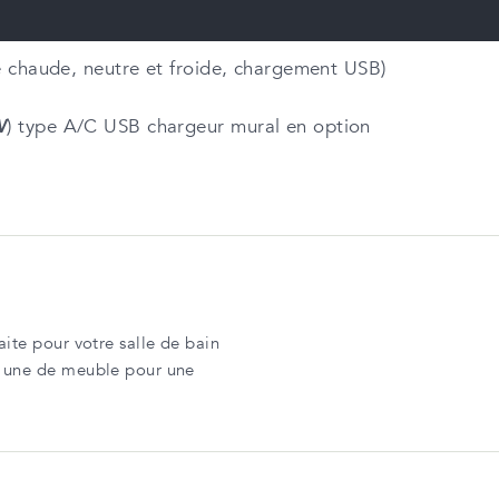
ge chaude, neutre et froide, chargement USB)
W
) type A/C USB chargeur mural en option
ite pour votre salle de bain
t une de meuble pour une